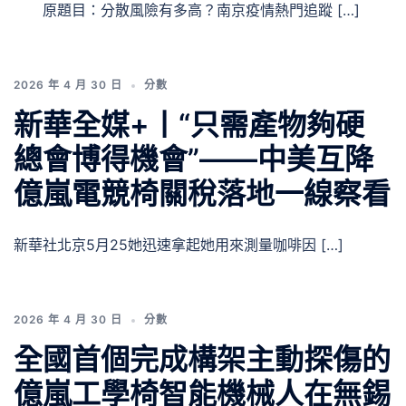
原題目：分散風險有多高？南京疫情熱門追蹤 […]
2026 年 4 月 30 日
分數
新華全媒+丨“只需產物夠硬
總會博得機會”——中美互降
億嵐電競椅關稅落地一線察看
新華社北京5月25她迅速拿起她用來測量咖啡因 […]
2026 年 4 月 30 日
分數
全國首個完成構架主動探傷的
億嵐工學椅智能機械人在無錫