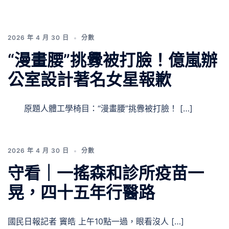
2026 年 4 月 30 日
分數
“漫畫腰”挑釁被打臉！億嵐辦
公室設計著名女星報歉
原題人體工學椅目：“漫畫腰”挑釁被打臉！ […]
2026 年 4 月 30 日
分數
守看｜一搖森和診所疫苗一
晃，四十五年行醫路
國民日報記者 竇皓 上午10點一過，眼看沒人 […]