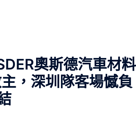
SDER奧斯德汽車材料
救主，深圳隊客場憾負
結