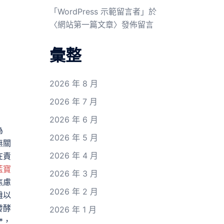
「
WordPress 示範留言者
」於
〈
網站第一篇文章
〉發佈留言
彙整
2026 年 8 月
2026 年 7 月
2026 年 6 月
為
2026 年 5 月
無關
2026 年 4 月
在責
藍寶
2026 年 3 月
焦慮
2026 年 2 月
難以
發酵
2026 年 1 月
*，