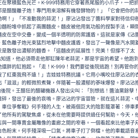
在聚積藍色光芒。K-999特務用它穿著燕尾服的小爪子，一把
那是醋酸離子炮！專門用來溶解有機發酵物的！」「它會把你的
劫啊！」「不准動我的蒜泥！」廖沾沾發出了醬料學家對待信仰
的麵粉堆中抓起了兩團麵皮。麵皮被他用氣功般的捏製手法，瞬
麵皮在空中交疊，變成一個半透明的防禦護盾。這就是家傳《沾
。藍色離子炮光束猛烈地擊中麵皮護盾，發出了一聲像是汽水開
只是散發出濃郁的麵香。「這麵皮的延展性！完美！但撐不了太
沾沾知道，他必須帶走他那缸陳年老蒜泥，那是宇宙的希望。他跑
還胖的缸抱起。「走！K-999！我們要從後院逃跑！別再管你
沒了紅棗我飛不遠！」吉娃娃特務抗議。它用小嘴咬住廖沾沾的
出「滋滋」的輕微煎煮聲，伴隨著一股濃郁的蔘味爆發。廖沾沾
衝向後院。王醋狂的醋罐機器人發出尖叫：「別想逃！醬油黨餘孽
震碎，發出了最後的哀鳴。廖沾沾的宇宙冒險，就在這片蒜泥、
：車位爭奪戰》何手殘的人生，被兩個巨大的陰影籠罩著：停車
了他所有的駕駛焦慮，從未在他需要時提供過任何幫助。今天，
店與一間專賣金屬雕像的畫廊之間的窄巷。一個看起來比他車子
白色粉末。何手殘深吸一口氣。將車子打了倒檔。他的車載語音