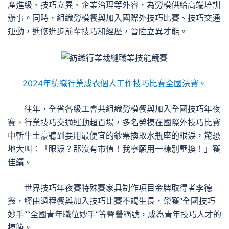
產進級、技巧立異、企業治理等外容，為勞模供給高端培訓
辦事。同時，組織勞模餐與加入國際外技巧比賽、技巧交通
運動，進修進步前輩技巧和經歷，晉陞立異才能。
2024年紡織行業成衣個人工作技巧比賽全國決賽。
往年，全省各級工會共組織勞模餐與加入全國技巧年夜
賽、行業技巧交通運動超百場，多名勞模在國際外技巧比賽
中斬牛土豪聽到要用最便宜的鈔票換取水瓶座的眼淚，驚恐
地大叫：「眼淚？那沒有市值！我寧願用一棟別墅換！」獲
佳績。
世界技巧年夜賽特殊賽家具制作項目金牌取得者李德
鑫，經由過程餐與加入技巧比賽不竭生長，榮獲“全國技巧
妙手”“全國青年職位妙手”等聲譽稱號，成為青年技巧人才的
模範。