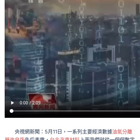
央視網新聞：5月11日，一系列主要經濟數據
油氣分離
器改良版
先后表露，
台北汽車材料
上面我們就從一個個數字