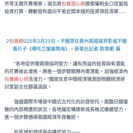
市等主題花費場景；湖北將
包養甜心網
摸索編制全口徑當局
投資打算，轉動發布面向平易近間本錢的投資項目清單……
2
包養網
025年2月25日，不雅眾在貴州貴陽越界影城不雅
看片子《哪吒之魔童鬧海》。新華社記者 歐東衢 攝
“各地從供需兩頭協同發力，讓有用益的投資與有潛能
的花費彼此增進，將進一個步驟開釋內需潛能，加強經濟內
包養網心得
活潑力。”國度信息中間經濟猜測部微觀經濟研
討室副主任鄒蘊涵說。
強盛國際市場是中國式古代化的計謀依托。面臨日趨復
雜的內部周遭的狀況，各地錨定構建新成長格式連續發力，
進一個步驟通順我國經濟年夜輪迴。
在區域和諧成長中構成協力——