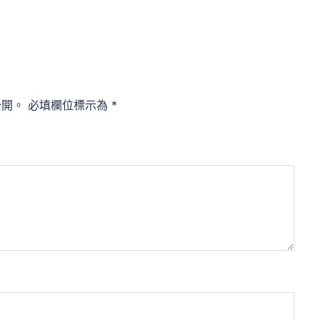
公開。
必填欄位標示為
*