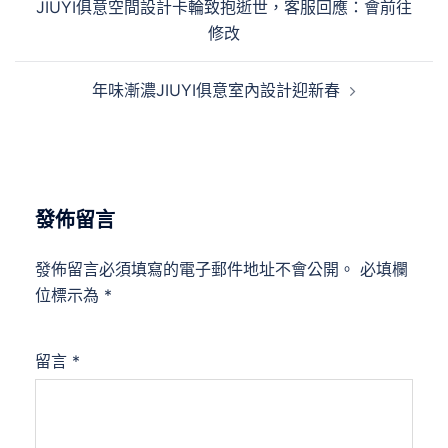
JIUYI俱意空間設計卡輪致抱逝世，客服回應：會前往
導
修改
覽
年味漸濃JIUYI俱意室內設計迎新春
發佈留言
發佈留言必須填寫的電子郵件地址不會公開。
必填欄
位標示為
*
留言
*