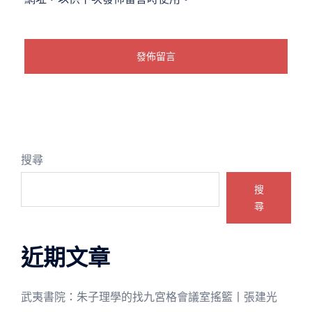
搜尋
搜
尋
近期文章
武夷書院：朱子理學的找九宮格會議室搖籃丨張建光