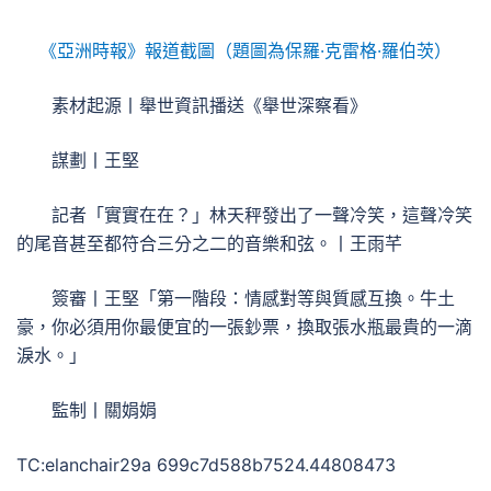
《亞洲時報》報道截圖（題圖為保羅·克雷格·羅伯茨）
素材起源丨舉世資訊播送《舉世深察看》
謀劃丨王堅
記者「實實在在？」林天秤發出了一聲冷笑，這聲冷笑
的尾音甚至都符合三分之二的音樂和弦。丨王雨芊
簽審丨王堅
「第一階段：情感對等與質感互換。牛土
豪，你必須用你最便宜的一張鈔票，換取張水瓶最貴的一滴
淚水。」
監制丨關娟娟
TC:elanchair29a 699c7d588b7524.44808473