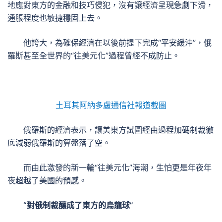
地應對東方的金融和技巧侵犯，沒有讓經濟呈現急劇下滑，
通脹程度也敏捷穩固上去。
他誇大，為確保經濟在以後前提下完成“平安緩沖”，俄
羅斯甚至全世界的“往美元化”過程曾經不成防止。
土耳其阿納多盧通信社報道截圖
俄羅斯的經濟表示，讓美東方試圖經由過程加碼制裁徹
底減弱俄羅斯的算盤落了空。
而由此激發的新一輪“往美元化”海潮，生怕更是年夜年
夜超越了美國的預感。
“對俄制裁釀成了東方的烏龍球”