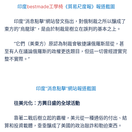
印度
bestmade工學椅
《貿易尺度報》報道截圖
印度“消息點擊”網站發文指出，對俄制裁之所以釀成了
東方的“烏龍球”，是由於制裁是樹立在誤判的基本之上。
“它們（美東方）原認為制裁會敏捷讓俄羅斯屈從，甚
至有人在議論俄羅斯的政權更迭題目，但這一切曾經證實完
整不實際。”
印度“消息點擊”網站報道截圖
往美元化：方興日盛的全球活動
靠著二戰后樹立起的霸權，美元從一種通俗的付出、結
算和投資載體，垂垂釀成了美國的政治敲詐和勒迫東西。