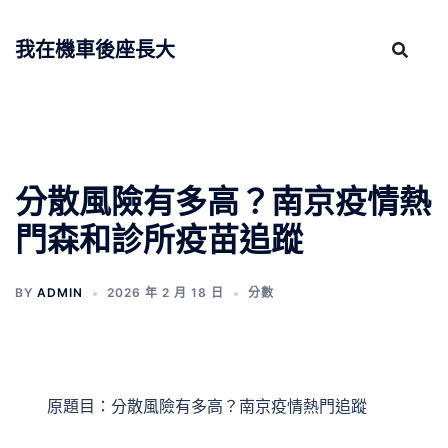
跳
至
我在機車後座長大
主
要
內
容
分散風險有多高？南京疫情熱
門森和診所疫苗追蹤
BY
ADMIN
2026 年 2 月 18 日
分數
原題目：分散風險有多高？南京疫情熱門追蹤