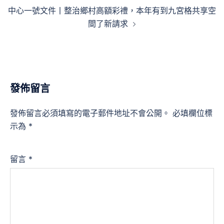
覽
中心一號文件丨整治鄉村高額彩禮，本年有到九宮格共享空
間了新請求
發佈留言
發佈留言必須填寫的電子郵件地址不會公開。
必填欄位標
示為
*
留言
*