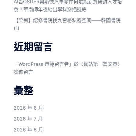
AI若OSDER奧斯德汽車零件何賦能新質研討人才培
養？華南師年夜給出學科穿插謎底
【梁釗】紹修書院找九宮格私密空間——韓國書院
(1)
近期留言
「
WordPress 示範留言者
」於〈
網站第一篇文章
〉
發佈留言
彙整
2026 年 8 月
2026 年 7 月
2026 年 6 月