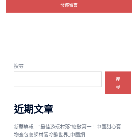
搜尋
搜
尋
近期文章
新華鮮報丨“最佳游玩村落”總數第一！中國甜心寶
物查包養網村落冷艷世界_中國網