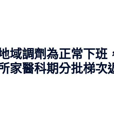
地域調劑為正常下班
所家醫科期分批梯次