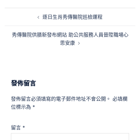
文
逐日生肖秀傳醫院巡檢運程
章
導
秀傳醫院供膳新發布網站 助公共服務人員晉陞職場心
覽
思安康
發佈留言
發佈留言必須填寫的電子郵件地址不會公開。
必填欄
位標示為
*
留言
*