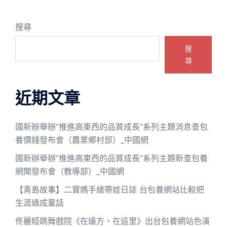
搜尋
搜
尋
近期文章
國新辦舉辦“推進高東西的品質成長”系列主題消息查包
養價錢發布會（農業鄉村部）_中國網
國新辦舉辦“推進高東西的品質成長”系列主題新查包養
網聞發布會（教導部）_中國網
【青島故事】二寶媽手繪帶娃日誌 台包養網站比較把
生涯過成童話
佟麗婭跳舞戲院《在遠方，在這里》出台包養網站色演