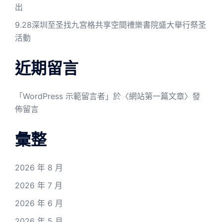
出
9.28深圳至圣找九宮格共享空間禮樂書院盛大舉行祭圣
活動
近期留言
「
WordPress 示範留言者
」於〈
網站第一篇文章
〉發
佈留言
彙整
2026 年 8 月
2026 年 7 月
2026 年 6 月
2026 年 5 月