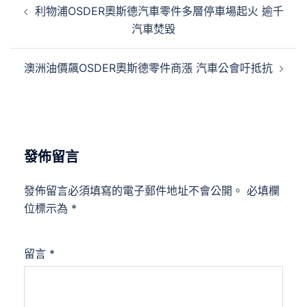
利物浦OSDER奧斯德汽車零件多層停車場起火 逾千
章
汽車焚毀
導
覽
澳洲油價飆OSDER奧斯德零件商漲 汽車公會吁抵抗
發佈留言
發佈留言必須填寫的電子郵件地址不會公開。
必填欄
位標示為
*
留言
*