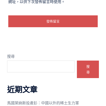
網址，以供下次發佈留言時使用。
搜尋
搜
尋
近期文章
馬國萊納斯投產釤：中國以外的稀土生力軍