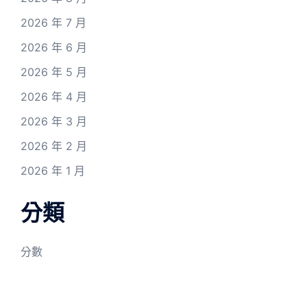
2026 年 7 月
2026 年 6 月
2026 年 5 月
2026 年 4 月
2026 年 3 月
2026 年 2 月
2026 年 1 月
分類
分數