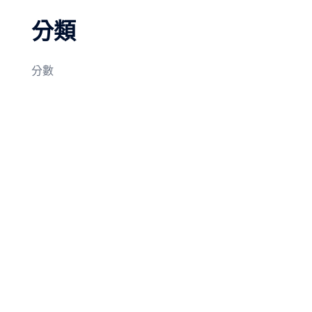
分類
分數
© 2026 我在機車後座長大. Proudly powered by
Sydney