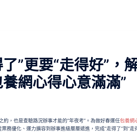
了”更要“走得好”，
包養網心得心意滿滿”
之約，也是查驗路況辦事才能的“年夜考”。為做好春運任
包養網
從票務優化、運力擴容到辦事進級層層遞進，完成“走得了”到“走