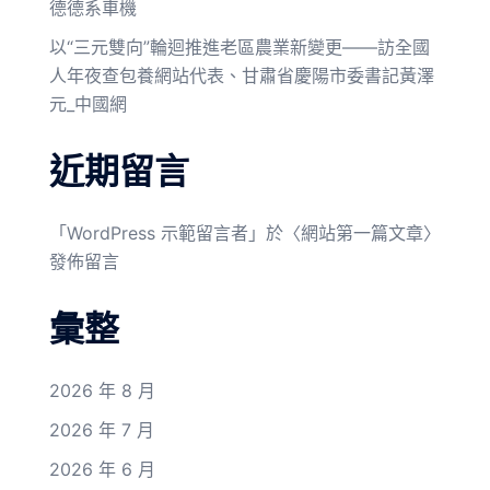
德德系車機
以“三元雙向”輪迴推進老區農業新變更——訪全國
人年夜查包養網站代表、甘肅省慶陽市委書記黃澤
元_中國網
近期留言
「
WordPress 示範留言者
」於〈
網站第一篇文章
〉
發佈留言
彙整
2026 年 8 月
2026 年 7 月
2026 年 6 月