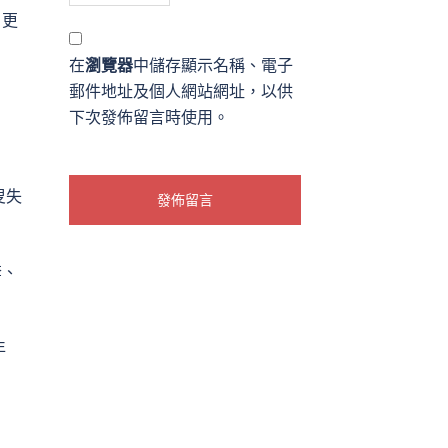
、更
在
瀏覽器
中儲存顯示名稱、電子
郵件地址及個人網站網址，以供
下次發佈留言時使用。
叟失
套、
年