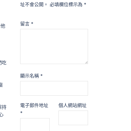
址不會公開。
必填欄位標示為
*
留言
*
陪他
們吃
顯示名稱
*
座
電子郵件地址
個人網站網址
保持
*
心