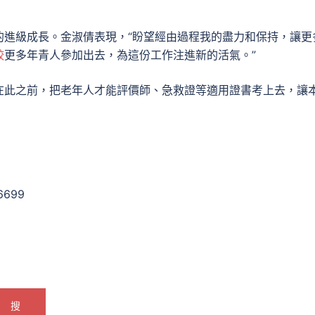
的進級成長。金淑倩表現，“盼望經由過程我的盡力和保持，讓更
較
更多年青人參加出去，為這份工作注進新的活氣。”
在此之前，把老年人才能評價師、急救證等適用證書考上去，讓
6699
搜