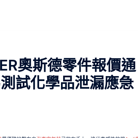
DER奧斯德零件報價通
馬測試化學品泄漏應急