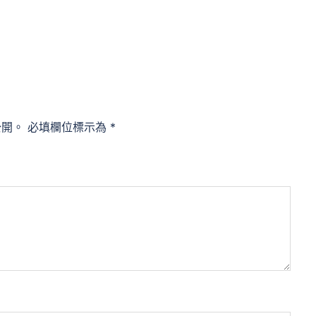
公開。
必填欄位標示為
*