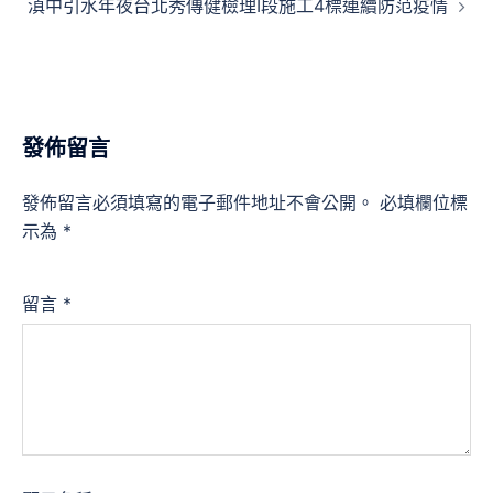
滇中引水年夜台北秀傳健檢理Ⅰ段施工4標連續防范疫情
發佈留言
發佈留言必須填寫的電子郵件地址不會公開。
必填欄位標
示為
*
留言
*