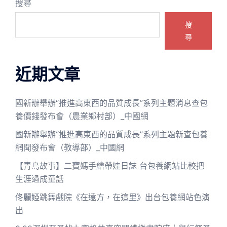
搜尋
搜
尋
近期文章
國新辦舉辦“推進高東西的品質成長”系列主題消息查包
養價錢發布會（農業鄉村部）_中國網
國新辦舉辦“推進高東西的品質成長”系列主題新查包養
網聞發布會（教導部）_中國網
【青島故事】二寶媽手繪帶娃日誌 台包養網站比較把
生涯過成童話
佟麗婭跳舞戲院《在遠方，在這里》出台包養網站色演
出