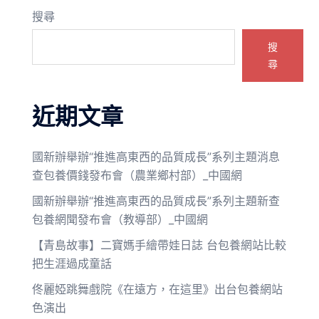
搜尋
搜
尋
近期文章
國新辦舉辦“推進高東西的品質成長”系列主題消息
查包養價錢發布會（農業鄉村部）_中國網
國新辦舉辦“推進高東西的品質成長”系列主題新查
包養網聞發布會（教導部）_中國網
【青島故事】二寶媽手繪帶娃日誌 台包養網站比較
把生涯過成童話
佟麗婭跳舞戲院《在遠方，在這里》出台包養網站
色演出