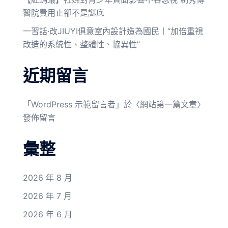
醫院費用止卻不是謎底
一習話·改JIUYI俱意室內設計造為國民丨“加倍重視
改造的系統性、整體性、協異性”
近期留言
「
WordPress 示範留言者
」於〈
網站第一篇文章
〉
發佈留言
彙整
2026 年 8 月
2026 年 7 月
2026 年 6 月