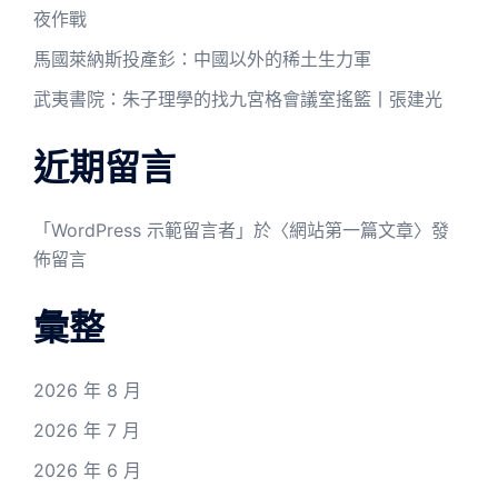
夜作戰
馬國萊納斯投產釤：中國以外的稀土生力軍
武夷書院：朱子理學的找九宮格會議室搖籃丨張建光
近期留言
「
WordPress 示範留言者
」於〈
網站第一篇文章
〉發
佈留言
彙整
2026 年 8 月
2026 年 7 月
2026 年 6 月