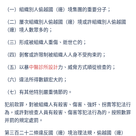
（一）組織別人偷越國（邊）境集團的重要分子；
（二）屢次組織別人偷越國（邊）境或許組織別人偷越國
（邊）境人數眾多的；
（三）形成被組織人重傷、逝世亡的；
（四）剝奪或許限制被組織人人身不受拘束的；
（五）以暴
中醫診所設計
力、威脅方式順從檢查的；
（六）違法所得數額宏大的；
（七）有其他特別嚴重情節的。
犯前款罪，對被組織人有殺害、傷害、強奸、拐賣等犯法行
為，或許對檢查人員有殺害、傷害等犯法行為的，按照數罪
并罰的規定處罰。
第三百二十二條違反國（邊）境治理法規，偷越國（邊）