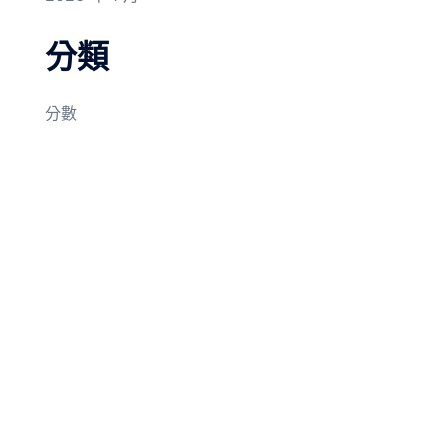
分類
分數
© 2026 我在機車後座長大. Proudly powered by
Sydney