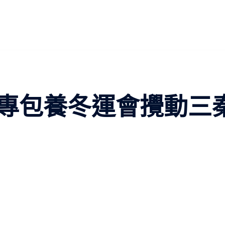
專包養冬運會攪動三