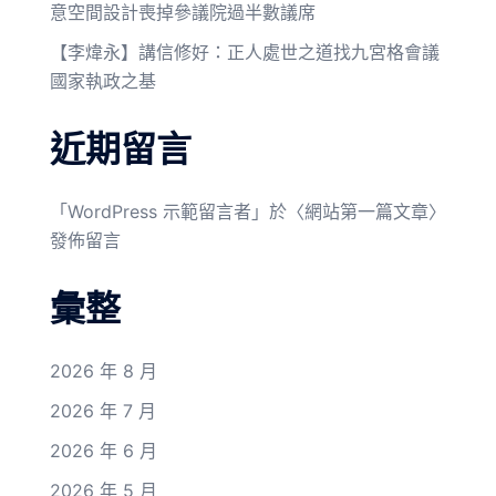
意空間設計喪掉參議院過半數議席
【李煒永】講信修好：正人處世之道找九宮格會議
國家執政之基
近期留言
「
WordPress 示範留言者
」於〈
網站第一篇文章
〉
發佈留言
彙整
2026 年 8 月
2026 年 7 月
2026 年 6 月
2026 年 5 月