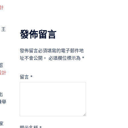
計
，王
發佈留言
發佈留言必須填寫的電子郵件地
址不會公開。
必填欄位標示為
*
惹
設計
留言
*
出
練舉
家
顯示名稱
*