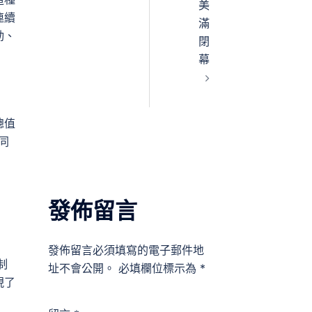
美
連續
滿
動、
閉
幕
總值
同
發佈留言
發佈留言必須填寫的電子郵件地
制
址不會公開。
必填欄位標示為
*
現了