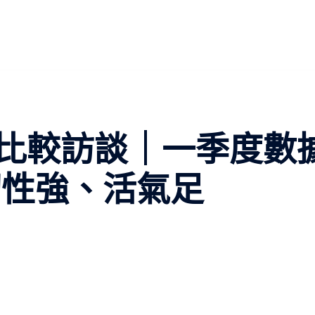
比較訪談｜一季度數
韌性強、活氣足