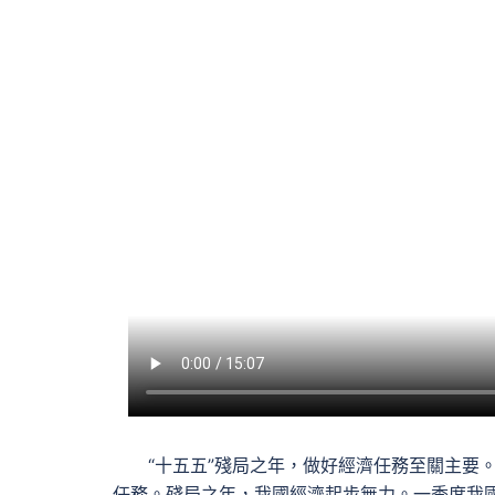
“十五五”殘局之年，做好經濟任務至關主要
任務。殘局之年，我國經濟起步無力。一季度我