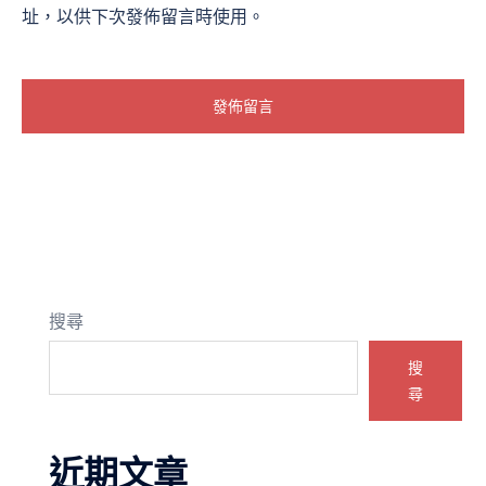
址，以供下次發佈留言時使用。
搜尋
搜
尋
近期文章