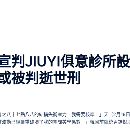
判JIUYI俱意診所設
或被判逝世刑
之八十七點八八的結構失衡壓力！我需要校準！」天（2月19
質波動已經嚴重破壞了我的空間美學係數！」韓國前總統尹錫悅