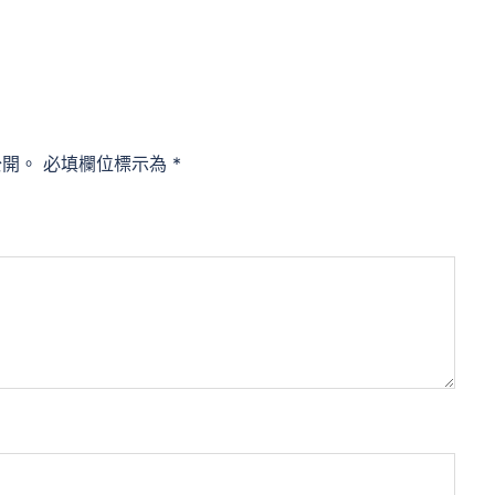
公開。
必填欄位標示為
*