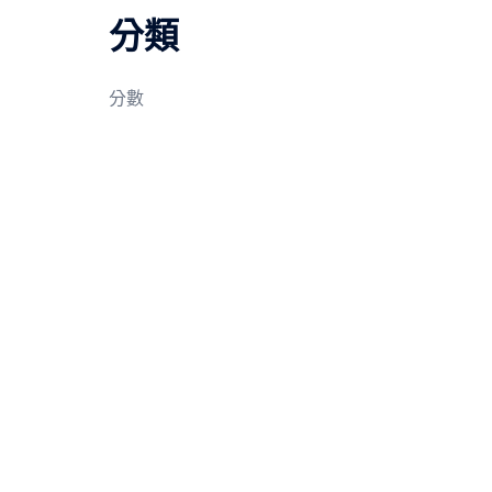
分類
分數