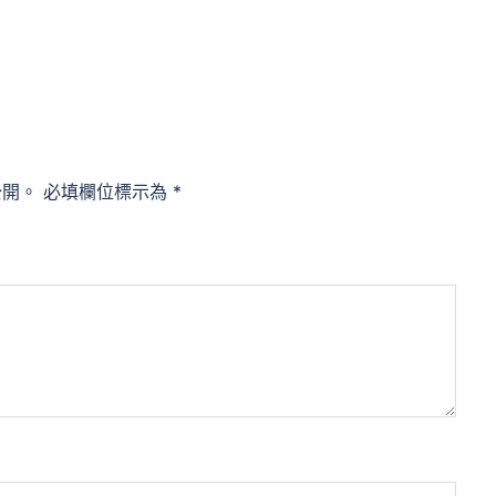
公開。
必填欄位標示為
*