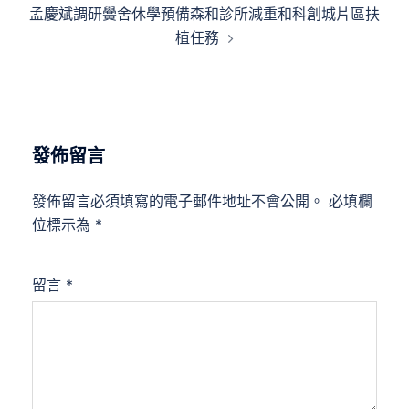
孟慶斌調研黌舍休學預備森和診所減重和科創城片區扶
植任務
發佈留言
發佈留言必須填寫的電子郵件地址不會公開。
必填欄
位標示為
*
留言
*