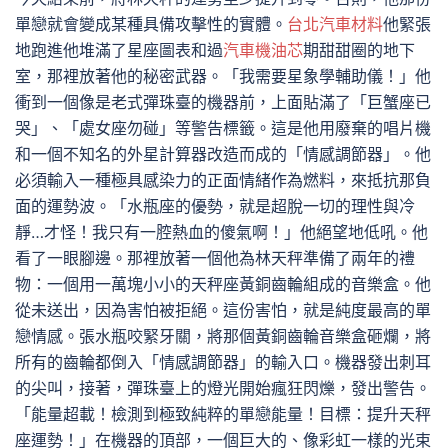
單戀就會變成某種具備攻擊性的實體。
台北汽車材料
他緊張
地跑進他堆滿了星座圖表和過
汽車機油芯
期甜甜圈的地下
室，那裡放著他的秘密武器。「我需要星象學輔助儀！」他
衝到一個像是老式彈珠臺的機器前，上面貼滿了「巨蟹座已
哭」、「處女座勿碰」等警告標籤。這是他用廢棄的唱片機
和一個不知名的外星計算器改造而成的「情感調節器」。他
必須輸入一種極具感染力的正面情緒作為燃料，來抵抗那負
面的運勢波。「水瓶座的優勢，就是超脫一切的理性與冷
靜…才怪！我只有一腔熱血的傻氣啊！」他絕望地低吼。他
看了一眼腳邊。那裡放著一個他為林天秤準備了兩年的禮
物：一個用一萬塊小小的天秤座黃銅齒輪組成的音樂盒。他
從未送出，因為害怕被拒絕。這份害怕，就是純度最高的單
戀情感。張水瓶咬緊牙關，將那個黃銅齒輪音樂盒砸爛，將
所有的齒輪都倒入「情感調節器」的輸入口。機器發出刺耳
的尖叫，接著，彈珠臺上的燈光開始瘋狂閃爍，發出警告。
「能量超載！檢測到極致純粹的單戀能量！目標：提升天秤
座運勢！」在機器的頂部，一個巨大的、像彩虹一樣的光束