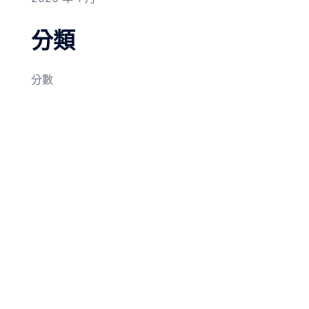
分類
分數
© 2026 我在機車後座長大. Proudly powered by
Sydney