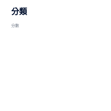
分類
分數
© 2026 我在機車後座長大. Proudly powered by
Sydney