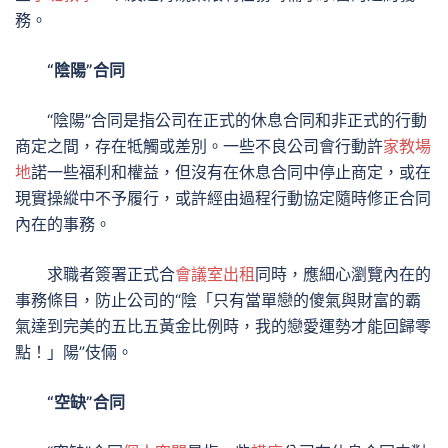
務。
“陰陽”合同
“陰陽”合同是指公司在正式的休息合同和非正式的行動
商定之間，存在牴觸或差別。一些不良公司會行動許
家教場
地
諾一些福利和權益，但沒有在休息合同中停止商定，或在
現實操縱中不予履行，或許經由過程行動協定隨時修正合同
內在的事務。
求職者簽署正式合
會議室出租
同時，應細心瀏覽內在的
事務條目，防止公司的“陰「只有當單戀的傻氣與財富的霸
氣達到完美的五比五黃金比例時，我的戀愛運勢才能回歸零
點！」陽”伎倆。
“空缺”合同