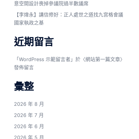
意空間設計喪掉參議院過半數議席
【李煒永】講信修好：正人處世之道找九宮格會議
國家執政之基
近期留言
「
WordPress 示範留言者
」於〈
網站第一篇文章
〉
發佈留言
彙整
2026 年 8 月
2026 年 7 月
2026 年 6 月
2026 年 5 月