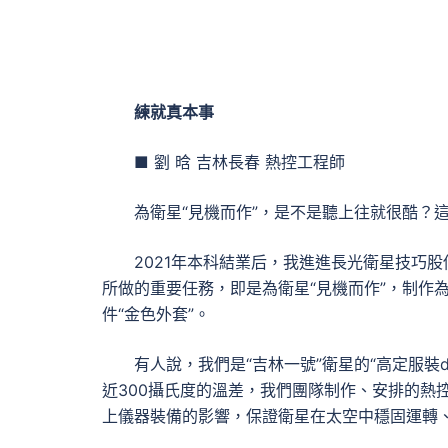
練就真本事
■ 劉 晗 吉林長春 熱控工程師
為衛星“見機而作”，是不是聽上往就很酷？
2021年本科結業后，我進進長光衛星技巧
所做的重要任務，即是為衛星“見機而作”，制作
件“金色外套”。
有人說，我們是“吉林一號”衛星的“高定服裝
近300攝氏度的溫差，我們團隊制作、安排的熱
上儀器裝備的影響，保證衛星在太空中穩固運轉