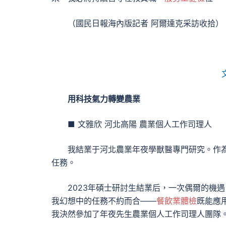
（國民日報海內版記者 阿爾達克采訪收拾）
用科技氣力轉變農業
■ 文雅欣 河北高陽 農業個人工作司理人
我結業于河北農業年夜學獸醫專門研究。作
任務。
2023年碩士研討生結業后，一次偶爾的機
我幻想中的任務不約而合——
餐飲業體檢
既能應
我決然參加了年夜先生農業個人工作司理人團隊