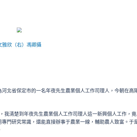
文雅欣（右）馮卿攝
為河北省保定市的一名年夜先生農業個人工作司理人，今朝在高
遇，我清楚到年夜先生農業個人工作司理人這一新興個人工作，竟
用專門研究常識，還能直接辦事于農業一線，輔助農人致富。于
。