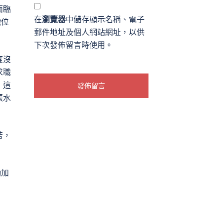
面臨
在
瀏覽器
中儲存顯示名稱、電子
職位
郵件地址及個人網站網址，以供
下次發佈留言時使用。
度沒
求職
，這
張水
苦，
勤加