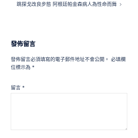
跳探戈改良步態 阿根廷帕金森病人為性命而舞
覽
發佈留言
發佈留言必須填寫的電子郵件地址不會公開。
必填欄
位標示為
*
留言
*