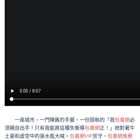
一座城市，一門陳舊的手藝，一份固執的「我
包養網
必
須親自出手！只有我能將這種失衡導
包養網
正！」她對著牛
土豪和虛空中的張水瓶大喊。
包養網VIP
苦守，
包養網推薦