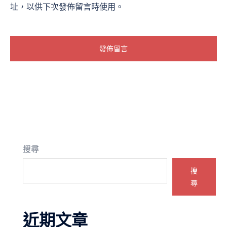
址，以供下次發佈留言時使用。
搜尋
搜
尋
近期文章