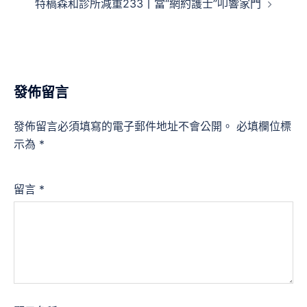
特稿森和診所減重233丨當“網約護士”叩響家門
發佈留言
發佈留言必須填寫的電子郵件地址不會公開。
必填欄位標
示為
*
留言
*