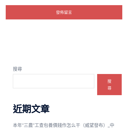
搜尋
搜
尋
近期文章
本年“三農”工查包養價錢作怎么干（威望發布）_中