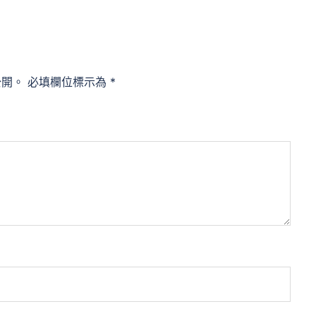
公開。
必填欄位標示為
*