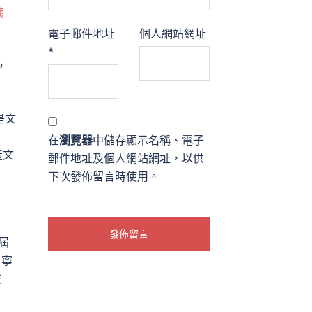
養
電子郵件地址
個人網站網址
*
，
是文
在
瀏覽器
中儲存顯示名稱、電子
造文
郵件地址及個人網站網址，以供
下次發佈留言時使用。
屆
、寧
交