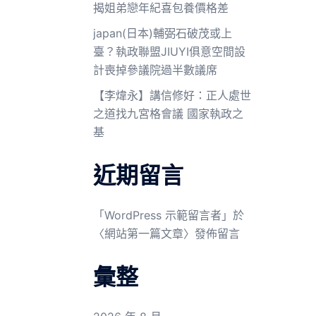
揭姐弟戀年紀喜包養價格差
japan(日本)輔弼石破茂或上
臺？執政聯盟JIUYI俱意空間設
計喪掉參議院過半數議席
【李煒永】講信修好：正人處世
之道找九宮格會議 國家執政之
基
近期留言
「
WordPress 示範留言者
」於
〈
網站第一篇文章
〉發佈留言
彙整