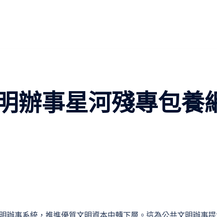
明辦事星河殘專包養
文明辦事系統，推進優質文明資本中轉下層。這為公共文明辦事提