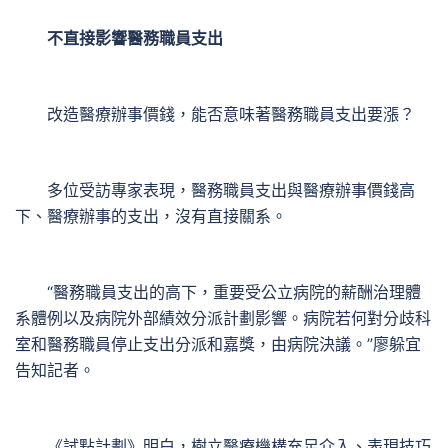
不直接影響醫務職員支出
改造醫療辦事價錢，能否意味著醫務職員支出要漲？
多位受訪專家表現，醫務職員支出與醫療辦事價錢高
下、醫療辦事的支出，沒有直接關系。
“醫務職員支出的高下，重要受公立病院的薪酬治理體
系體例以及病院外部績效分派計劃影響。病院若何對分歧科
室和醫務職員停止支出分派和嘉獎，由病院決議。”廖躲宜
告知記者。
《試點計劃》明白，樹立醫療機構充足介入、表現技巧