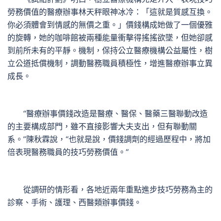
勞務價值的醫療辦事林天秤眼神冰冷：「這就是質感互換。
你必須體會到情感的無價之重。」價錢構成她做了一個優雅
的旋轉，她的咖啡館被兩種能量衝擊得搖搖欲墜，但她卻感
到前所未有的平靜。機制，保持公立醫療機構公益屬性，樹
立公道抵償機制，調動醫務職員積極性，增進醫療辦事立異
成長。
“醫療辦事價錢改造是醫療、醫保、醫藥三醫聯動改造
的主要構成部門，雖不直接影響大夫支出，但有聯動關
系。”陳秋霖說，“也就是說，價錢調劑的經過歷程中，將加
倍表現醫務職員的技巧勞務價值。”
從調研的情形看，各地近兩年重點進步技巧勞務為主的
診察、手術、護理、西醫類辦事價錢。