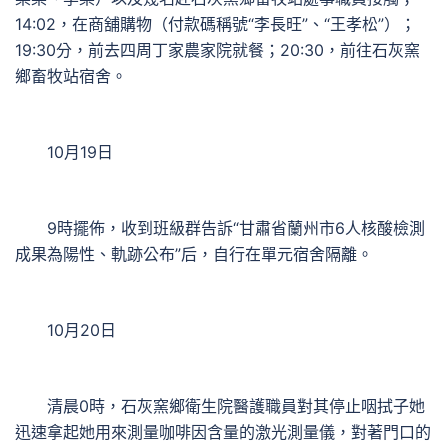
14:02，在商舖購物（付款碼稱號“李長旺”、“王孝松”）；
19:30分，前去四周丁家農家院就餐；20:30，前往石灰窯
鄉畜牧站宿舍。
10月19日
9時擺佈，收到班級群告訴“甘肅省蘭州市6人核酸檢測
成果為陽性、軌跡公布”后，自行在單元宿舍隔離。
10月20日
清晨0時，石灰窯鄉衛生院醫護職員對其停止咽拭子她
迅速拿起她用來測量咖啡因含量的激光測量儀，對著門口的