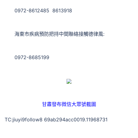
0972-8612485 8613918
海東市疾病預防把持中間聯絡接觸德律風:
0972-8685199
甘肅發布微信大眾號截圖
TC:jiuyi9follow8 69ab294acc0019.11968731