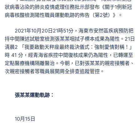
狀病毒沾染的肺炎疫情處理任務批示部發布《關于1例新冠
病毒核酸檢測陽性職員運動軌跡的佈告（第2號）》。
2021年10月20日21時51分，海東市安然區疾病預防把
持中間陳述試驗室檢測張某某咽拭子標本成果為陽性。21日
清晨2 「我要啟動天秤座最終裁決儀式：強制愛情對稱！」
時 41 分，經青海省疾控中間復核成果仍為陽性，已轉運至
定點醫療機構隔離醫治。今朝，已對張某某的親密接觸者、
次親密接觸者等職員展開周全排查追蹤管控。
張某某運動軌跡：
10月15日